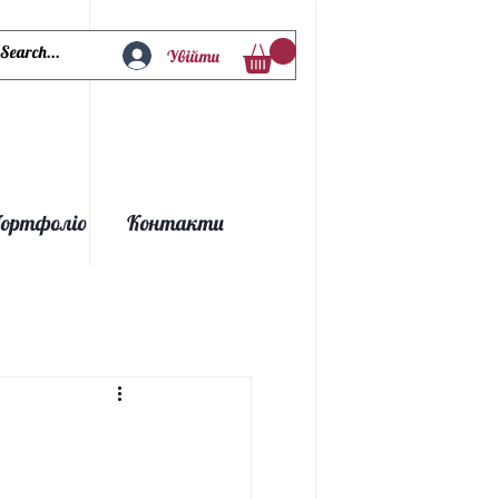
Увійти
ортфоліо
Контакти